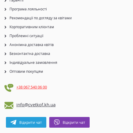
Гарантії
Програма лояльності
Рекомендації по догляду за квітами
Корпоративним клієнтам
Проблемні ситуації
Анонімна доставка квітів
Безконтактна доставка
Індивідуальне замовлення
Оптовим покупцям
+38 067 540 06 00
info@cvetkof.kh.ua
Відкрити чат
Відкрити чат