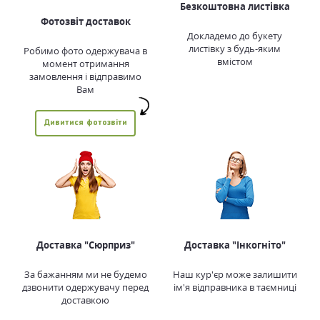
Безкоштовна листівка
Фотозвіт доставок
Докладемо до букету
листівку з будь-яким
Робимо фото одержувача в
вмістом
момент отримання
замовлення і відправимо
Вам
Дивитися фотозвіти
Доставка "Сюрприз"
Доставка "Інкогніто"
За бажанням ми не будемо
Наш кур'єр може залишити
дзвонити одержувачу перед
ім'я відправника в таємниці
доставкою