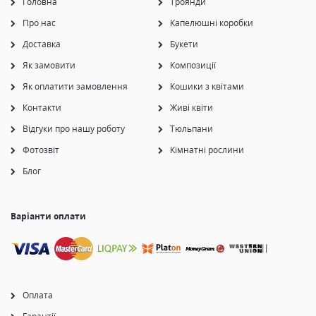
Головна
Троянди
Про нас
Капелюшні коробки
Доставка
Букети
Як замовити
Композиції
Як оплатити замовлення
Кошики з квітами
Контакти
Живі квіти
Відгуки про нашу роботу
Тюльпани
Фотозвіт
Кімнатні рослини
Блог
Варіанти оплати
Оплата