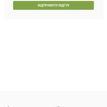
ВІДПРАВИТИ ВІДГУК