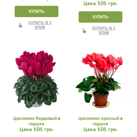
Цена
505 грн.
КУПИТЬ
КУПИТЬ
КУПИТЬ В 1
КЛИК
КУПИТЬ В 1
КЛИК
Цикламен бордовый в
Цикламен красный в
горшке
горшке
Цена
505 грн.
Цена
505 грн.