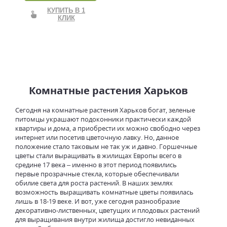
КУПИТЬ В 1
КЛИК
Комнатные растения Харьков
Сегодня на комнатные растения Харьков богат, зеленые
питомцы украшают подоконники практически каждой
квартиры и дома, а приобрести их можно свободно через
интернет или посетив цветочную лавку. Но, данное
положение стало таковым не так уж и давно. Горшечные
цветы стали выращивать в жилищах Европы всего в
средине 17 века – именно в этот период появились
первые прозрачные стекла, которые обеспечивали
обилие света для роста растений. В наших землях
возможность выращивать комнатные цветы появилась
лишь в 18-19 веке. И вот, уже сегодня разнообразие
декоративно-лиственных, цветущих и плодовых растений
для выращивания внутри жилища достигло невиданных