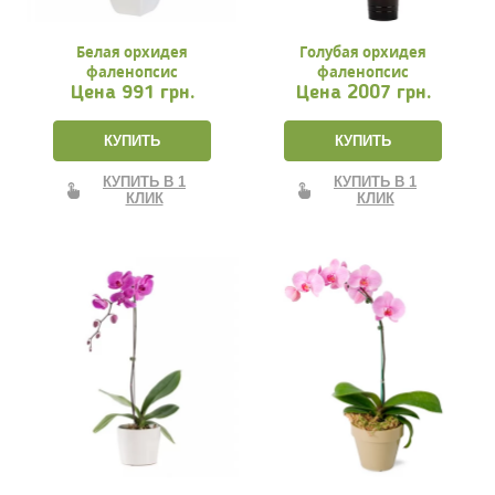
Белая орхидея
Голубая орхидея
фаленопсис
фаленопсис
Цена
991 грн.
Цена
2007 грн.
КУПИТЬ
КУПИТЬ
КУПИТЬ В 1
КУПИТЬ В 1
КЛИК
КЛИК