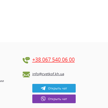
+38 067 540 06 00
info@cvetkof.kh.ua
ами
Открыть чат
Открыть чат