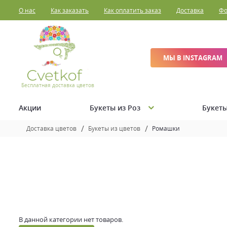
О нас
Как заказать
Как оплатить заказ
Доставка
Фо
МЫ В INSTAGRAM
Бесплатная доставка цветов
Акции
Букеты из Роз
Букеты
Доставка цветов
Букеты из цветов
Ромашки
В данной категории нет товаров.