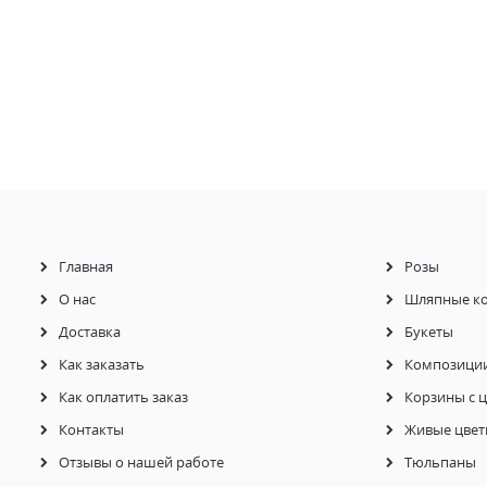
Главная
Розы
О нас
Шляпные к
Доставка
Букеты
Как заказать
Композици
Как оплатить заказ
Корзины с 
Контакты
Живые цвет
Отзывы о нашей работе
Тюльпаны