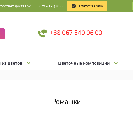
тоотчет доставок
Отзывы (203)
Статус заказа
+38 067 540 06 00
 из цветов
Цветочные композиции
Ромашки