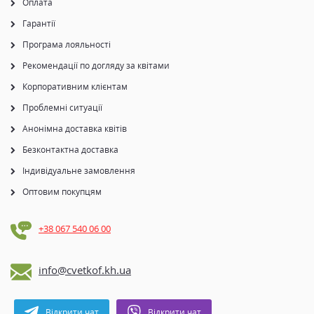
Оплата
Гарантії
Програма лояльності
Рекомендації по догляду за квітами
Корпоративним клієнтам
Проблемні ситуації
Анонімна доставка квітів
Безконтактна доставка
Індивідуальне замовлення
Оптовим покупцям
+38 067 540 06 00
info@cvetkof.kh.ua
Відкрити чат
Відкрити чат