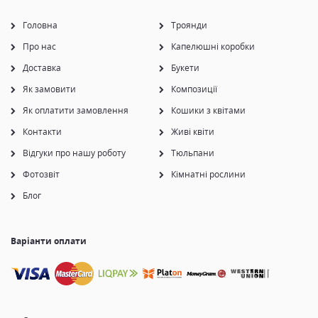
Головна
Троянди
Про нас
Капелюшні коробки
Доставка
Букети
Як замовити
Композиції
Як оплатити замовлення
Кошики з квітами
Контакти
Живі квіти
Відгуки про нашу роботу
Тюльпани
Фотозвіт
Кімнатні рослини
Блог
Варіанти оплати