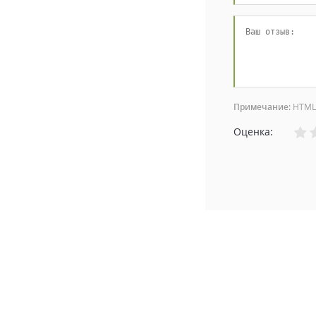
Примечание:
HTML 
Оценка: