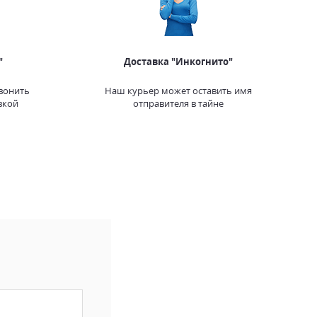
"
Доставка "Инкогнито"
вонить
Наш курьер может оставить имя
вкой
отправителя в тайне