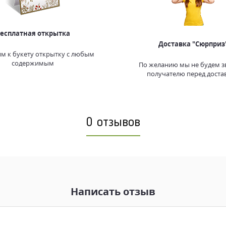
есплатная открытка
Доставка "Сюрприз
м к букету открытку с любым
содержимым
По желанию мы не будем з
получателю перед доста
0 отзывов
Написать отзыв