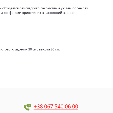
к обходится без сладкого лакомства, а уж тем более без
 и конфетами приведёт их в настоящий восторг.
тового изделия 30 см., высота 30 см.
+38 067 540 06 00