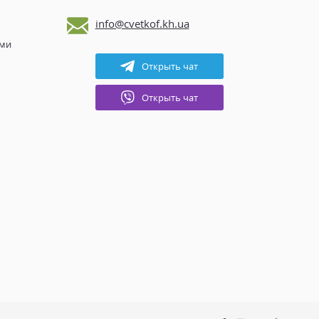
info@cvetkof.kh.ua
ами
Открыть чат
Открыть чат