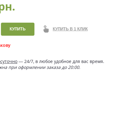
рн.
КУПИТЬ
КУПИТЬ В 1 КЛИК
ькову
осуточно
— 24/7, в любое удобное для вас время.
жна при оформлении заказа до 20:00.