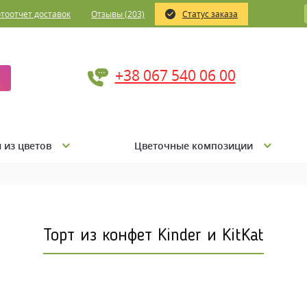
тоотчет доставок
Отзывы (203)
Статус заказа
+38 067 540 06 00
 из цветов
Цветочные композиции
Торт из конфет Kinder и KitKat