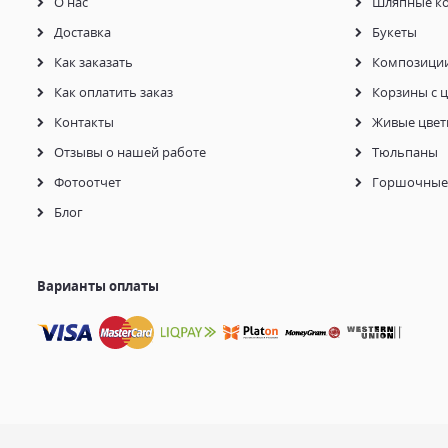
О нас
Шляпные к
Доставка
Букеты
Как заказать
Композици
Как оплатить заказ
Корзины с 
Контакты
Живые цвет
Отзывы о нашей работе
Тюльпаны
Фотоотчет
Горшочные 
Блог
Варианты оплаты