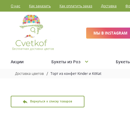
О нас
Как заказать
Как оплатить заказ
Доставка
Фо
МЫ В INSTAGRAM
Бесплатная доставка цветов
Акции
Букеты из Роз
Букеты
Доставка цветов
Торт из конфет Kinder и KitKat
Вернуться к списку товаров