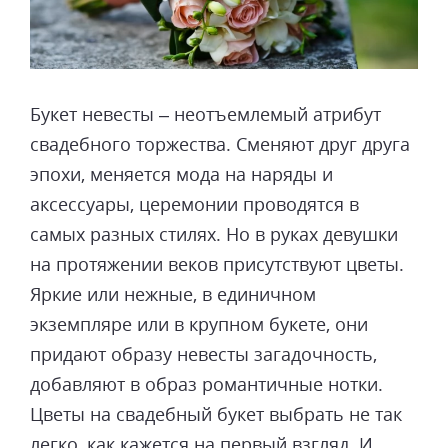
Букет невесты – неотъемлемый атрибут
свадебного торжества. Сменяют друг друга
эпохи, меняется мода на наряды и
аксессуары, церемонии проводятся в
самых разных стилях. Но в руках девушки
на протяжении веков присутствуют цветы.
Яркие или нежные, в единичном
экземпляре или в крупном букете, они
придают образу невесты загадочность,
добавляют в образ романтичные нотки.
Цветы на свадебный букет выбрать не так
легко, как кажется на первый взгляд. И