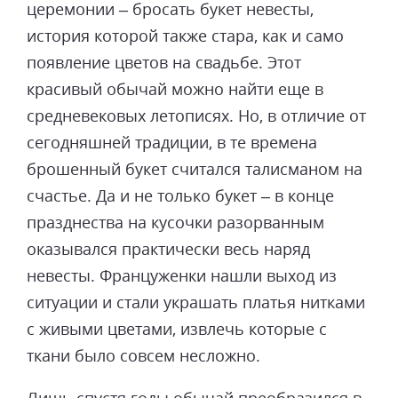
церемонии – бросать букет невесты,
история которой также стара, как и само
появление цветов на свадьбе. Этот
красивый обычай можно найти еще в
средневековых летописях. Но, в отличие от
сегодняшней традиции, в те времена
брошенный букет считался талисманом на
счастье. Да и не только букет – в конце
празднества на кусочки разорванным
оказывался практически весь наряд
невесты. Француженки нашли выход из
ситуации и стали украшать платья нитками
с живыми цветами, извлечь которые с
ткани было совсем несложно.
Лишь спустя годы обычай преобразился в