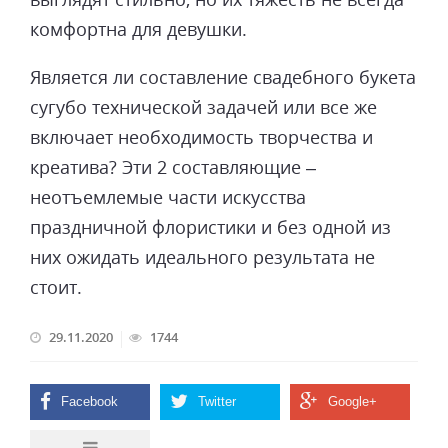
комфортна для девушки.
Является ли составление свадебного букета
сугубо технической задачей или все же
включает необходимость творчества и
креатива? Эти 2 составляющие –
неотъемлемые части искусства
праздничной флористики и без одной из
них ожидать идеального результата не
стоит.
29.11.2020
1744