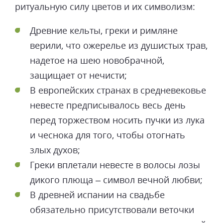
ритуальную силу цветов и их символизм:
Древние кельты, греки и римляне
верили, что ожерелье из душистых трав,
надетое на шею новобрачной,
защищает от нечисти;
В европейских странах в средневековье
невесте предписывалось весь день
перед торжеством носить пучки из лука
и чеснока для того, чтобы отогнать
злых духов;
Греки вплетали невесте в волосы лозы
дикого плюща – символ вечной любви;
В древней испании на свадьбе
обязательно присутствовали веточки