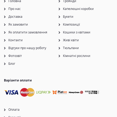
Головна
Троянди
Про нас
Капелюшні коробки
Доставка
Букети
Як замовити
Композиції
Як оплатити замовлення
Кошики з квітами
Контакти
Живі квіти
Відгуки про нашу роботу
Тюльпани
Фотозвіт
Кімнатні рослини
Блог
Варіанти оплати
Оплата