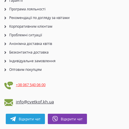
Гарантії
Програма лояльності
Рекомендації по догляду за квітами
Корпоративним клієнтам
Проблемні ситуації
Анонімна доставка квітів
Безконтактна доставка
Індивідуальне замовлення
Оптовим покупцям
+38 067 540 06 00
info@cvetkof.kh.ua
Відкрити чат
Відкрити чат