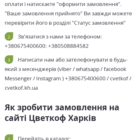
оплати і натискаєте "оформити замовлення".
"Ваше замовлення прийнято" Ви завжди можете
перевірити його в розділі "Статус замовлення"
Зв'язатися з нами за телефоном:
+380675400600: +380508884582
Написати нам або зателефонувати в будь-
який з месенджерів (viber / whatsapp / facebook
Messenger / Instagram ) +380675400600 / cvetkof /
cvetkof.kh.ua
Як зробити замовлення на
сайті Цветкоф Харків
Перейдіть в каталог: