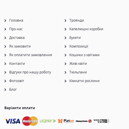
Головна
Троянди
Про нас
Капелюшні коробки
Доставка
Букети
Як замовити
Композиції
Як оплатити замовлення
Кошики з квітами
Контакти
Живі квіти
Відгуки про нашу роботу
Тюльпани
Фотозвіт
Кімнатні рослини
Блог
Варіанти оплати