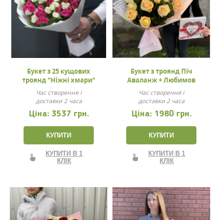
Букет з 25 кущових
Букет з троянд Піч
троянд "Ніжні хмари"
Аваланж + Любимов
Час створення і
Час створення і
доставки 2 часа
доставки 2 часа
Ціна:
3537 грн.
Ціна:
1980 грн.
КУПИТИ
КУПИТИ
КУПИТИ В 1
КУПИТИ В 1
КЛІК
КЛІК