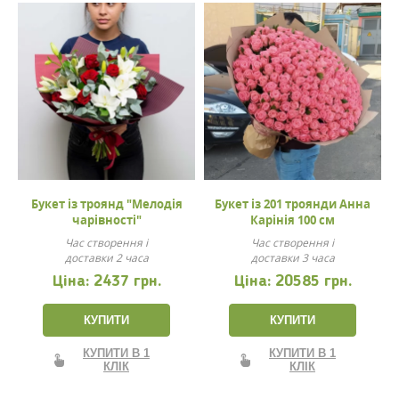
Букет із троянд "Мелодія
Букет із 201 троянди Анна
чарівності"
Карінія 100 см
Час створення і
Час створення і
доставки 2 часа
доставки 3 часа
Ціна:
2437 грн.
Ціна:
20585 грн.
КУПИТИ
КУПИТИ
КУПИТИ В 1
КУПИТИ В 1
КЛІК
КЛІК