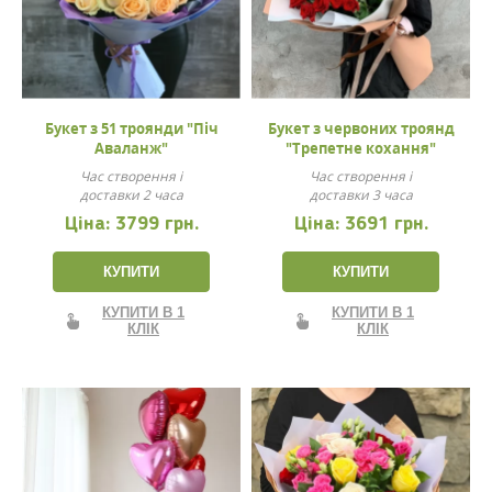
Букет з 51 троянди "Піч
Букет з червоних троянд
Аваланж"
"Трепетне кохання"
Час створення і
Час створення і
доставки 2 часа
доставки 3 часа
Ціна:
3799 грн.
Ціна:
3691 грн.
КУПИТИ
КУПИТИ
КУПИТИ В 1
КУПИТИ В 1
КЛІК
КЛІК