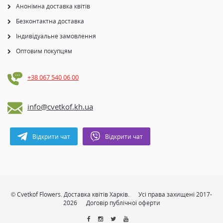
Анонімна доставка квітів
Безконтактна доставка
Індивідуальне замовлення
Оптовим покупцям
+38 067 540 06 00
info@cvetkof.kh.ua
Відкрити чат
Відкрити чат
© Cvetkof Flowers. Доставка квітів Харків.
Усі права захищені 2017-
2026
Договір публічної оферти