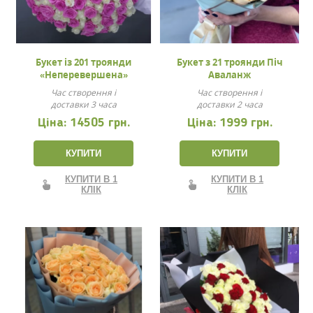
Букет із 201 троянди
Букет з 21 троянди Піч
«Неперевершена»
Аваланж
Час створення і
Час створення і
доставки 3 часа
доставки 2 часа
Ціна:
14505 грн.
Ціна:
1999 грн.
КУПИТИ
КУПИТИ
КУПИТИ В 1
КУПИТИ В 1
КЛІК
КЛІК