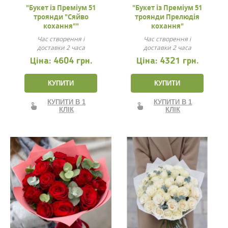
"Букет із Преміум 51
"Букет із Преміум 51
троянди "Сяйво
троянди Прелюдія
кохання""
кохання"
Час створення і
Час створення і
доставки 2 часа
доставки 2 часа
Ціна:
4604 грн.
Ціна:
4321 грн.
КУПИТИ
КУПИТИ
КУПИТИ В 1
КУПИТИ В 1
КЛІК
КЛІК