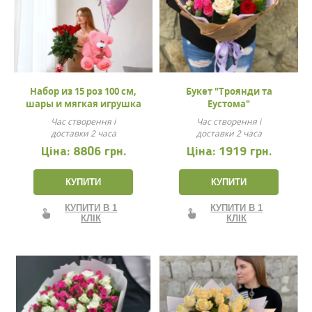
Набор из 15 роз 100 см,
Букет "Троянди та
шары и мягкая игрушка
Еустома"
Час створення і
Час створення і
доставки 2 часа
доставки 2 часа
Ціна:
8806 грн.
Ціна:
1919 грн.
КУПИТИ
КУПИТИ
КУПИТИ В 1
КУПИТИ В 1
КЛІК
КЛІК