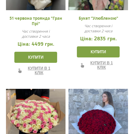
51 червона троянда "Гран
Букет "Улюбленою"
Прі"
Час створення і
доставки 2 часа
Час створення і
доставки 2 часа
Ціна:
2835 грн.
Ціна:
4499 грн.
КУПИТИ
КУПИТИ
КУПИТИ В 1
КЛІК
КУПИТИ В 1
КЛІК