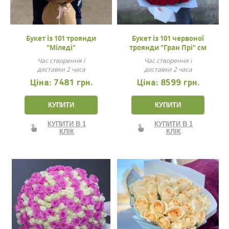
Букет із 101 троянди
Букет із 101 червоної
"Міледі"
троянди "Гран Прі" см
Час створення і
Час створення і
доставки 2 часа
доставки 2 часа
Ціна:
7481 грн.
Ціна:
8599 грн.
КУПИТИ
КУПИТИ
КУПИТИ В 1
КУПИТИ В 1
КЛІК
КЛІК