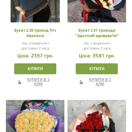
Букет з 35 троянд Піч
Букет з 51 троянди
Аваланж
"Здатний здивувати"
Час створення і
Час створення і
доставки 3 часа
доставки 2 часа
Ціна:
2397 грн.
Ціна:
3581 грн.
КУПИТИ
КУПИТИ
КУПИТИ В 1
КУПИТИ В 1
КЛІК
КЛІК