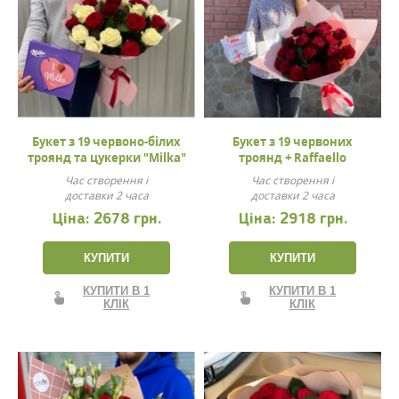
Букет з 19 червоно-білих
Букет з 19 червоних
троянд та цукерки "Milka"
троянд + Raffaello
Час створення і
Час створення і
доставки 2 часа
доставки 2 часа
Ціна:
2678 грн.
Ціна:
2918 грн.
КУПИТИ
КУПИТИ
КУПИТИ В 1
КУПИТИ В 1
КЛІК
КЛІК