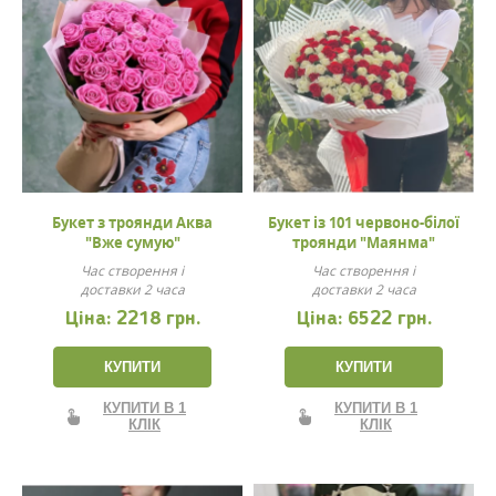
Букет з троянди Аква
Букет із 101 червоно-білої
"Вже сумую"
троянди "Маянма"
Час створення і
Час створення і
доставки 2 часа
доставки 2 часа
Ціна:
2218 грн.
Ціна:
6522 грн.
КУПИТИ
КУПИТИ
КУПИТИ В 1
КУПИТИ В 1
КЛІК
КЛІК