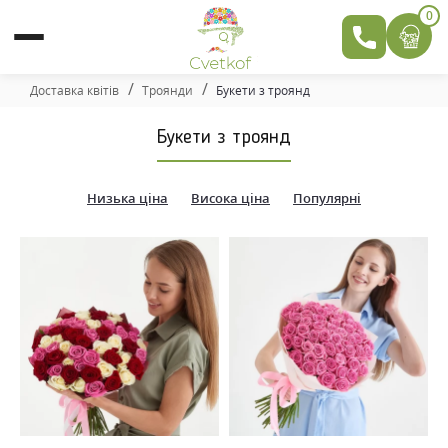
0
Доставка квітів
Троянди
Букети з троянд
Букети з троянд
Низька ціна
Висока ціна
Популярні