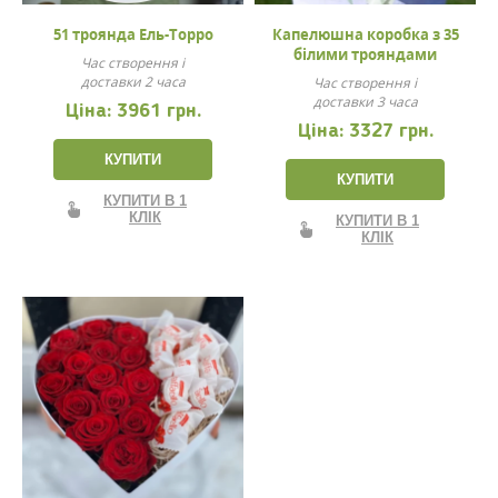
51 троянда Ель-Торро
Капелюшна коробка з 35
білими трояндами
Час створення і
доставки 2 часа
Час створення і
доставки 3 часа
Ціна:
3961 грн.
Ціна:
3327 грн.
КУПИТИ
КУПИТИ
КУПИТИ В 1
КЛІК
КУПИТИ В 1
КЛІК