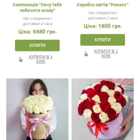
Композиція "Хочу тебе
Коробка квітів "Романс"
побачити знову"
Час створення і
доставки 2 часа
Час створення і
доставки 4 часа
Ціна:
1800 грн.
Ціна:
6880 грн.
КУПИТИ
КУПИТИ
КУПИТИ В 1
КЛІК
КУПИТИ В 1
КЛІК