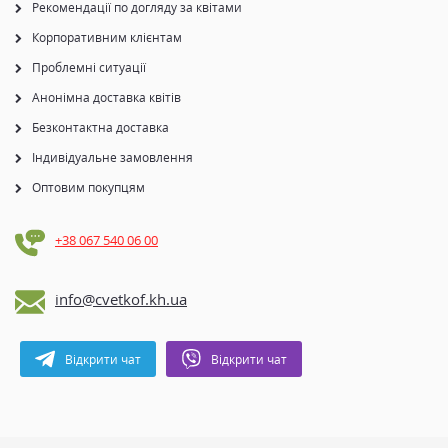
Рекомендації по догляду за квітами
Корпоративним клієнтам
Проблемні ситуації
Анонімна доставка квітів
Безконтактна доставка
Індивідуальне замовлення
Оптовим покупцям
+38 067 540 06 00
info@cvetkof.kh.ua
Відкрити чат
Відкрити чат