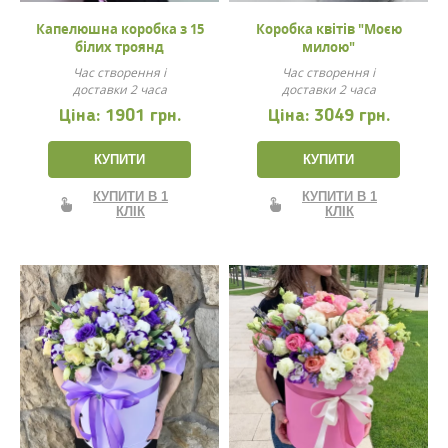
Капелюшна коробка з 15
Коробка квітів "Моєю
білих троянд
милою"
Час створення і
Час створення і
доставки 2 часа
доставки 2 часа
Ціна:
1901 грн.
Ціна:
3049 грн.
КУПИТИ
КУПИТИ
КУПИТИ В 1
КУПИТИ В 1
КЛІК
КЛІК