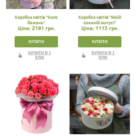
Коробка квітів "Коло
Коробка квітів "Моїй
бажань"
коханій матусі"
Ціна:
2181 грн.
Ціна:
1113 грн.
КУПИТИ
КУПИТИ
КУПИТИ В 1
КУПИТИ В 1
КЛІК
КЛІК