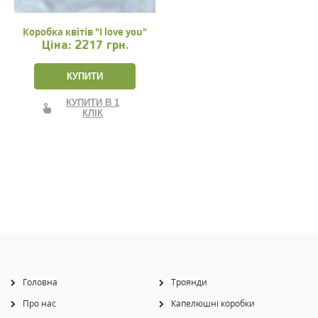
Коробка квітів "I love you"
Ціна:
2217 грн.
КУПИТИ
КУПИТИ В 1
КЛІК
Головна
Троянди
Про нас
Капелюшні коробки