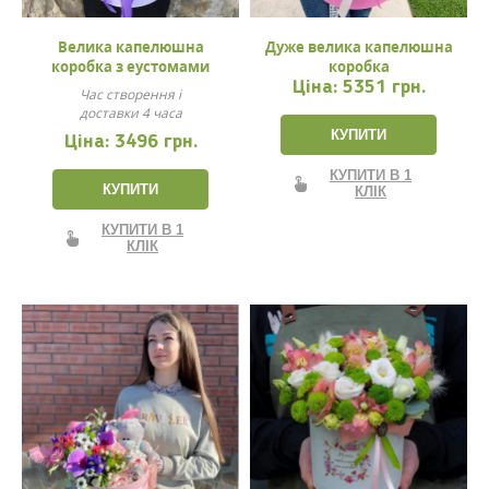
Велика капелюшна
Дуже велика капелюшна
коробка з еустомами
коробка
Ціна:
5351 грн.
Час створення і
доставки 4 часа
КУПИТИ
Ціна:
3496 грн.
КУПИТИ В 1
КУПИТИ
КЛІК
КУПИТИ В 1
КЛІК