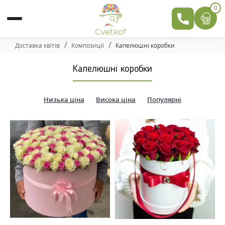
0
Доставка квітів
Композиції
Капелюшні коробки
Капелюшні коробки
Низька ціна
Висока ціна
Популярні