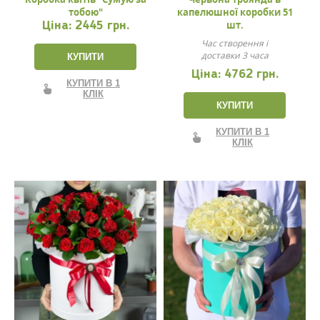
тобою"
капелюшної коробки 51
шт.
Ціна:
2445 грн.
Час створення і
доставки 3 часа
КУПИТИ
Ціна:
4762 грн.
КУПИТИ В 1
КЛІК
КУПИТИ
КУПИТИ В 1
КЛІК