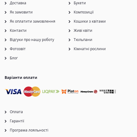
Доставка
Букети
Як замовити
Композиції
Як оплатити замовлення
Кошики з квітами
Контакти
Живі квіти
Відгуки про нашу роботу
Тюльпани
Фотозвіт
Кімнатні рослини
Блог
Варіанти оплати
Оплата
Гарантії
Програма лояльності