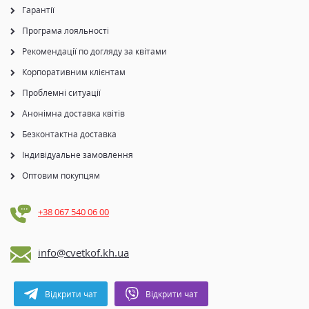
Гарантії
Програма лояльності
Рекомендації по догляду за квітами
Корпоративним клієнтам
Проблемні ситуації
Анонімна доставка квітів
Безконтактна доставка
Індивідуальне замовлення
Оптовим покупцям
+38 067 540 06 00
info@cvetkof.kh.ua
Відкрити чат
Відкрити чат