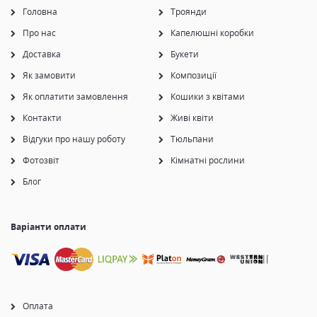
Головна
Троянди
Про нас
Капелюшні коробки
Доставка
Букети
Як замовити
Композиції
Як оплатити замовлення
Кошики з квітами
Контакти
Живі квіти
Відгуки про нашу роботу
Тюльпани
Фотозвіт
Кімнатні рослини
Блог
Варіанти оплати
Оплата