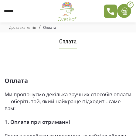
0
Доставка квітів
Оплата
Оплата
Оплата
Ми пропонуємо декілька зручних способів оплати
— оберіть той, який найкраще підходить саме
вам:
1. Оплата при отриманні
Якщо ви зробили замовлення на сайті та обрали