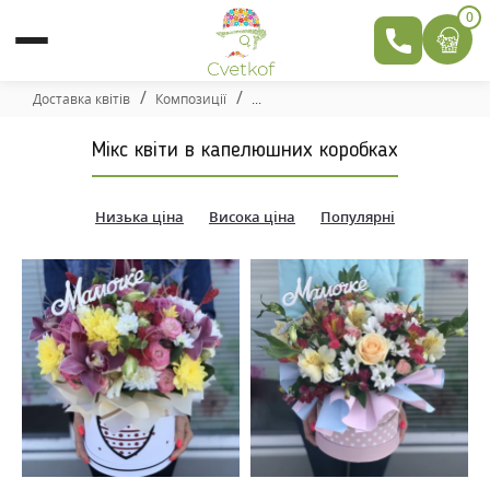
0
Доставка квітів
Композиції
Мікс квіти в капелюшних коробках
Низька ціна
Висока ціна
Популярні