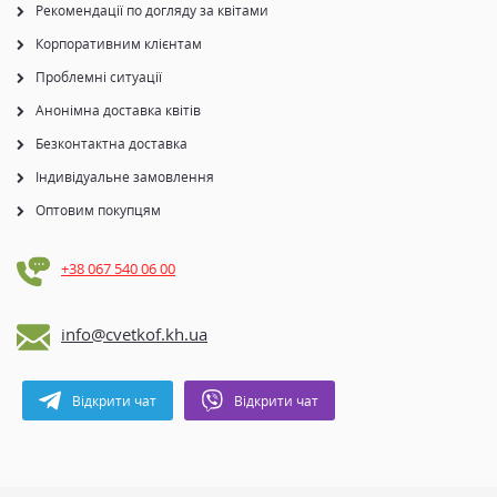
Рекомендації по догляду за квітами
Корпоративним клієнтам
Проблемні ситуації
Анонімна доставка квітів
Безконтактна доставка
Індивідуальне замовлення
Оптовим покупцям
+38 067 540 06 00
info@cvetkof.kh.ua
Відкрити чат
Відкрити чат