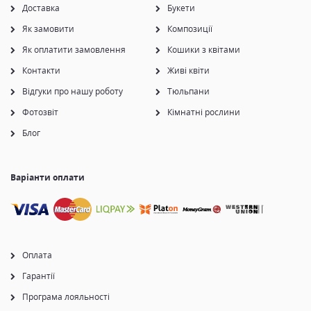
Доставка
Букети
Як замовити
Композиції
Як оплатити замовлення
Кошики з квітами
Контакти
Живі квіти
Відгуки про нашу роботу
Тюльпани
Фотозвіт
Кімнатні рослини
Блог
Варіанти оплати
Оплата
Гарантії
Програма лояльності