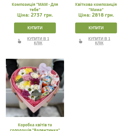
Композиція "МАМ - Для
Квіткова композиція
тебе"
"Мама"
Ціна:
2737 грн.
Ціна:
2818 грн.
КУПИТИ
КУПИТИ
КУПИТИ В 1
КУПИТИ В 1
КЛІК
КЛІК
Коробка квітів та
солодощів "Валентинка"