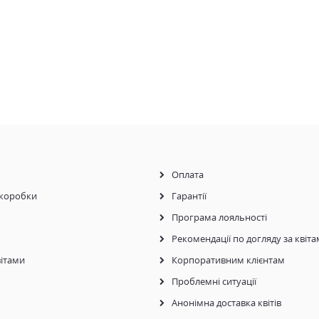
Оплата
коробки
Гарантії
Програма лояльності
Рекомендації по догляду за квіт
ітами
Корпоративним клієнтам
Проблемні ситуації
Анонімна доставка квітів