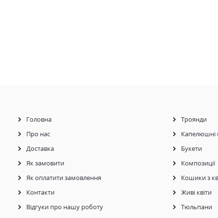
Головна
Троянди
Про нас
Капелюшні 
Доставка
Букети
Як замовити
Композиції
Як оплатити замовлення
Кошики з кв
Контакти
Живі квіти
Відгуки про нашу роботу
Тюльпани