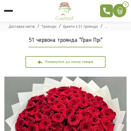
0
Доставка квітів
Троянди
Букети з 51 троянди
51 червона троянда "Гран Прі"
Повернутися до списку товарів