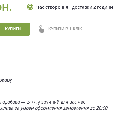
рн.
Час створення і доставки 2 години
КУПИТИ
КУПИТИ В 1 КЛІК
ркову
одобово — 24/7, у зручний для вас час.
ожлива за умови оформлення замовлення до 20:00.