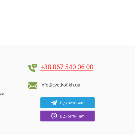
+38 067 540 06 00
info@cvetkof.kh.ua
ами
Відкрити чат
Відкрити чат