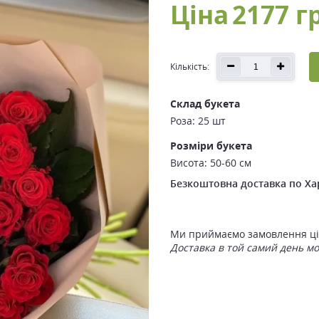
Ціна
2177 г
Кількість:
Склад букета
Роза: 25 шт
Розміри букета
Висота: 50-60 см
Безкоштовна доставка по Ха
Ми приймаємо замовлення ціл
Доставка в той самий день м