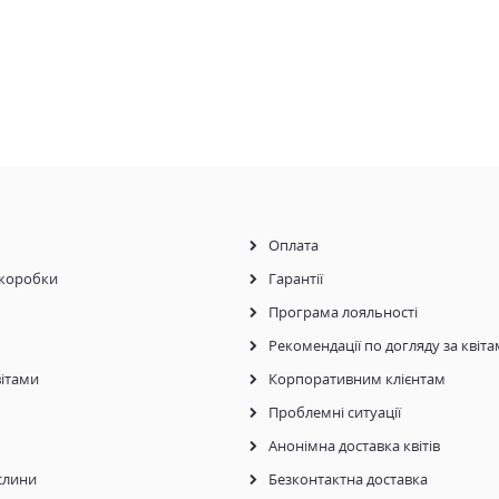
Оплата
коробки
Гарантії
Програма лояльності
Рекомендації по догляду за квіт
ітами
Корпоративним клієнтам
Проблемні ситуації
Анонімна доставка квітів
слини
Безконтактна доставка