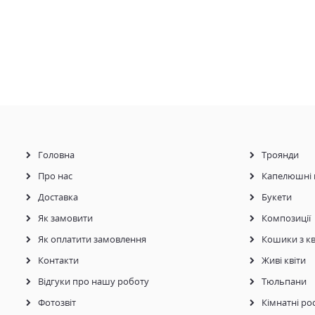
Головна
Троянди
Про нас
Капелюшні 
Доставка
Букети
Як замовити
Композиції
Як оплатити замовлення
Кошики з кв
Контакти
Живі квіти
Відгуки про нашу роботу
Тюльпани
Фотозвіт
Кімнатні ро