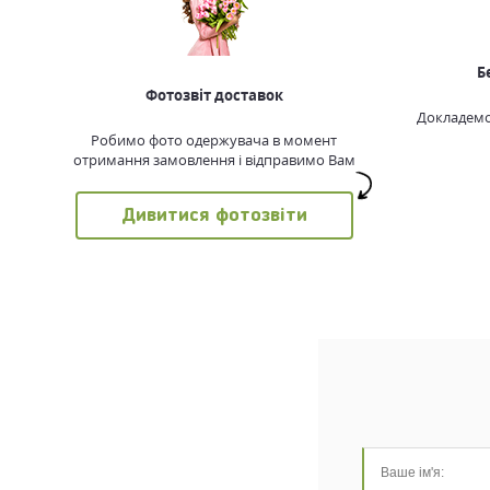
Б
Фотозвіт доставок
Докладемо 
Робимо фото одержувача в момент
отримання замовлення і відправимо Вам
Дивитися фотозвіти