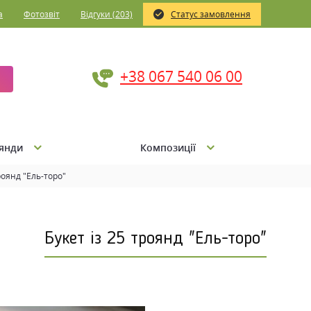
а
Фотозвіт
Відгуки (203)
Статус замовлення
+38 067 540 06 00
янди
Композиції
троянд "Ель-торо"
Букет із 25 троянд "Ель-торо"