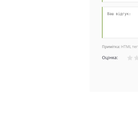
Примітка:
HTML тег
Оцінка: