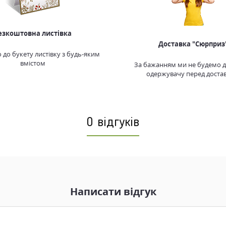
езкоштовна листівка
Доставка "Сюрприз
до букету листівку з будь-яким
вмістом
За бажанням ми не будемо 
одержувачу перед доста
0 відгуків
Написати відгук