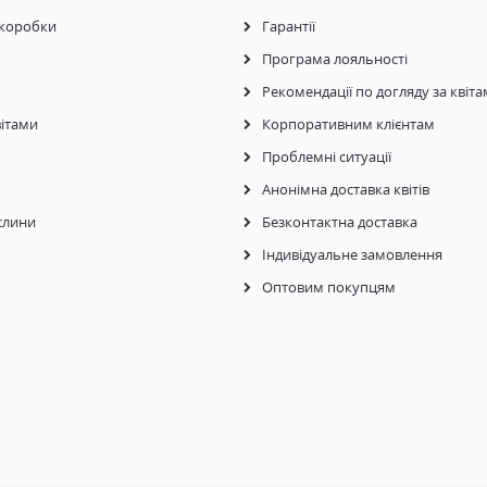
коробки
Гарантії
Програма лояльності
Рекомендації по догляду за квіт
ітами
Корпоративним клієнтам
Проблемні ситуації
Анонімна доставка квітів
слини
Безконтактна доставка
Індивідуальне замовлення
Оптовим покупцям