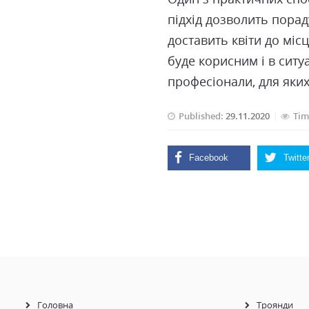
підхід дозволить порад
доставить квіти до міс
буде корисним і в ситу
професіонали, для яких
Published:
29.11.2020
Tim
Головна
Троянди