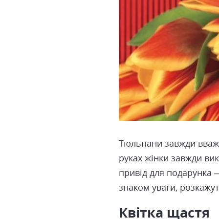
Тюльпани завжди вважа
руках жінки завжди вик
привід для подарунка –
знаком уваги, розкажуть
Квітка щастя