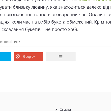
увати близьку людину, яка знаходиться далеко від 
ця призначення точно в оговорений час. Онлайн сер
аціях, коли час на вибір букета обмежений. Крім т
 складання букетів – не просто хобі.
es Read:
1916
Оплата