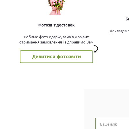
Б
Фотозвіт доставок
Докладемо 
Робимо фото одержувача в момент
отримання замовлення і відправимо Вам
Дивитися фотозвіти