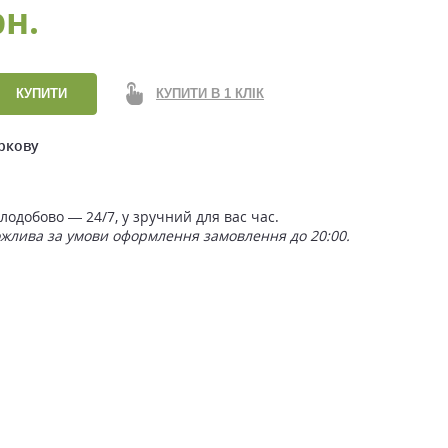
рн.
КУПИТИ
КУПИТИ В 1 КЛІК
ркову
одобово — 24/7, у зручний для вас час.
ожлива за умови оформлення замовлення до 20:00.