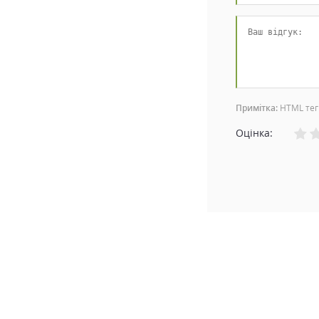
Примітка:
HTML тег
Оцінка: