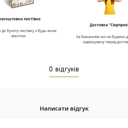
езкоштовна листівка
Доставка "Сюрприз
до букету листівку з будь-яким
вмістом
За бажанням ми не будемо 
одержувачу перед доста
0 відгуків
Написати відгук