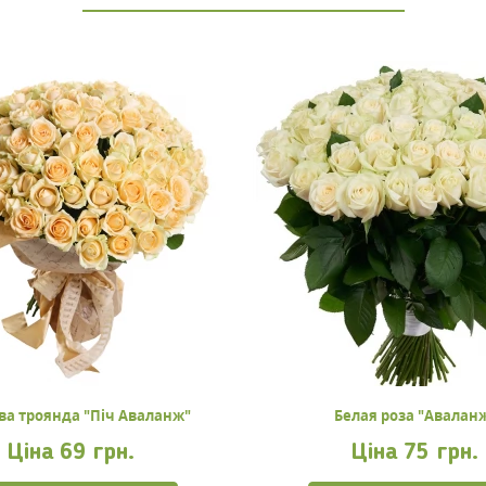
ва троянда "Піч Аваланж"
Белая роза "Авалан
Ціна
69 грн.
Ціна
75 грн.