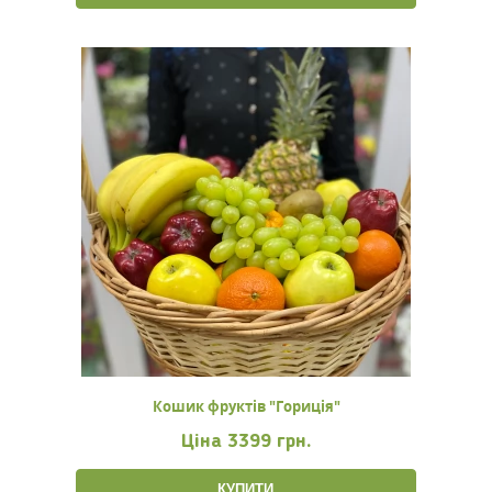
Кошик фруктів "Гориція"
Ціна
3399 грн.
КУПИТИ