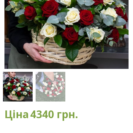
Ціна
4340 грн.