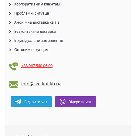
Корпоративним клієнтам
Проблемні ситуації
Анонімна доставка квітів
Безконтактна доставка
Індивідуальне замовлення
Оптовим покупцям
+38 067 540 06 00
info@cvetkof.kh.ua
Відкрити чат
Відкрити чат