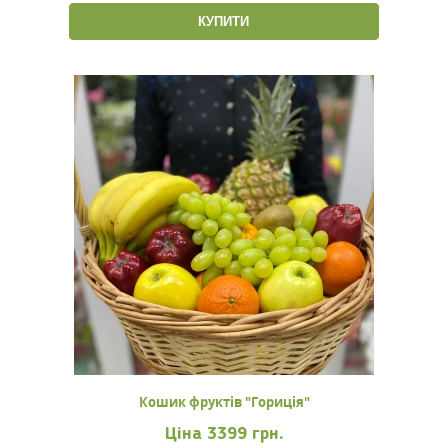
КУПИТИ
Кошик фруктів "Гориція"
Ціна
3399 грн.