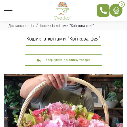
0
Доставка квітів
Кошик із квітами "Квіткова фея"
Кошик із квітами "Квіткова фея"
Повернутися до списку товарів