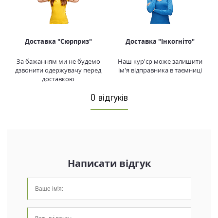
Доставка "Сюрприз"
Доставка "Інкогніто"
За бажанням ми не будемо
Наш кур'єр може залишити
дзвонити одержувачу перед
ім'я відправника в таємниці
доставкою
0 відгуків
Написати відгук