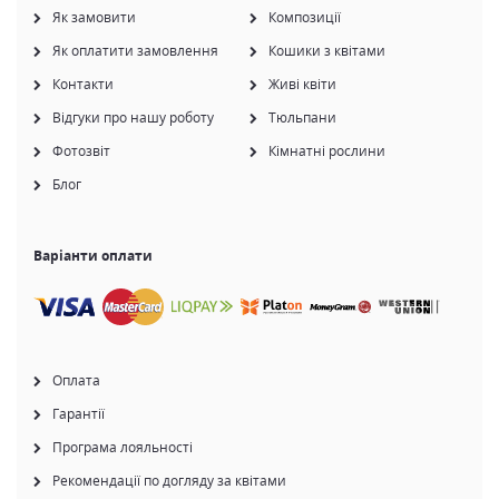
Як замовити
Композиції
Як оплатити замовлення
Кошики з квітами
Контакти
Живі квіти
Відгуки про нашу роботу
Тюльпани
Фотозвіт
Кімнатні рослини
Блог
Варіанти оплати
Оплата
Гарантії
Програма лояльності
Рекомендації по догляду за квітами