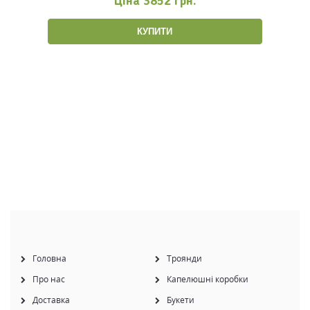
Ціна
3852 грн.
КУПИТИ
Головна
Троянди
Про нас
Капелюшні коробки
Доставка
Букети