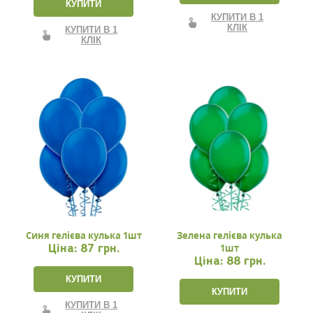
КУПИТИ
КУПИТИ В 1
КЛІК
КУПИТИ В 1
КЛІК
Синя гелієва кулька 1шт
Зелена гелієва кулька
1шт
Ціна:
87 грн.
Ціна:
88 грн.
КУПИТИ
КУПИТИ
КУПИТИ В 1