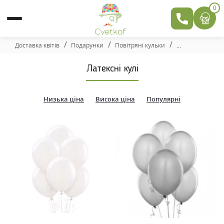
0
Доставка квітів
Подарунки
Повітряні кульки
Латексні кулі
Низька ціна
Висока ціна
Популярні