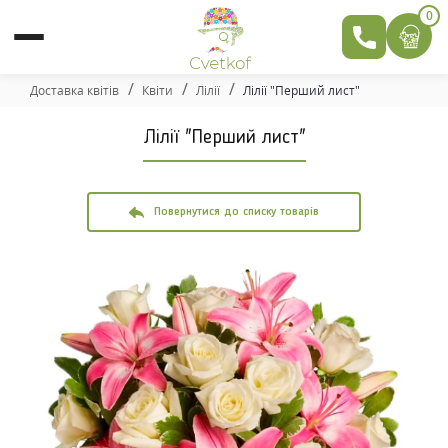
0
Доставка квітів
Квіти
Лілії
Лілії "Перший лист"
Лілії "Перший лист"
Повернутися до списку товарів