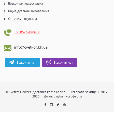
Безконтактна доставка
Індивідуальне замовлення
Оптовим покупцям
+38 067 540 06 00
info@cvetkof.kh.ua
Відкрити чат
Відкрити чат
© Cvetkof Flowers. Доставка квітів Харків.
Усі права захищені 2017-
2026
Договір публічної оферти