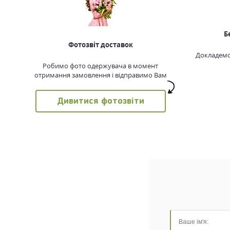
Б
Фотозвіт доставок
Докладемо 
Робимо фото одержувача в момент
отримання замовлення і відправимо Вам
Дивитися фотозвіти