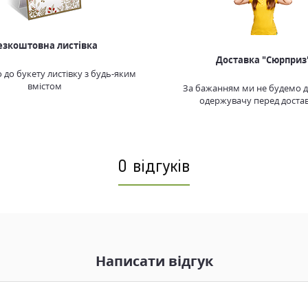
езкоштовна листівка
Доставка "Сюрприз
до букету листівку з будь-яким
вмістом
За бажанням ми не будемо 
одержувачу перед доста
0 відгуків
Написати відгук