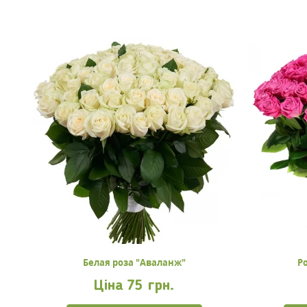
Белая роза "Аваланж"
Р
Ціна
75 грн.