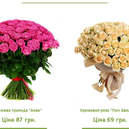
ожева троянда "Аква"
Кремовая роза "Пич Ав
Ціна
87 грн.
Ціна
69 грн.