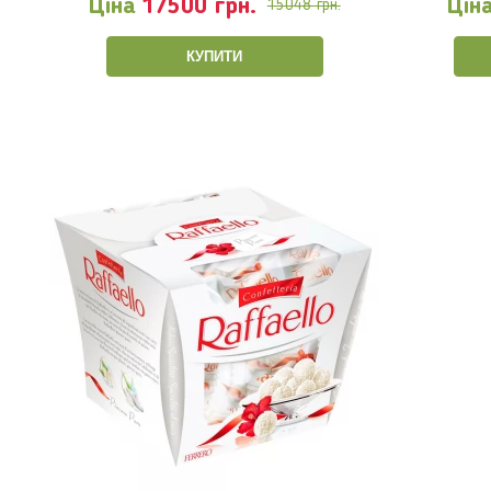
Ціна
17500 грн.
Цін
15048 грн.
КУПИТИ