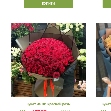
КУПИТИ
Букет из 201 красной розы
Букет