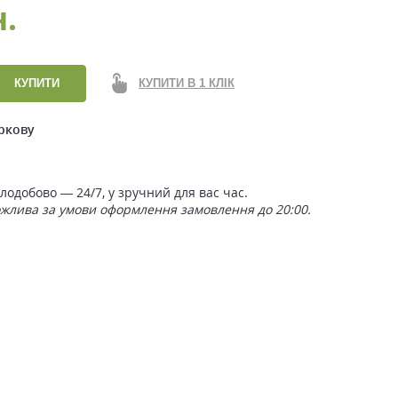
н.
КУПИТИ
КУПИТИ В 1 КЛІК
ркову
одобово — 24/7, у зручний для вас час.
ожлива за умови оформлення замовлення до 20:00.