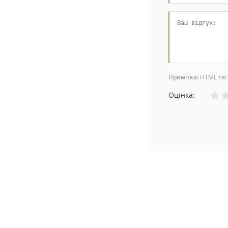
Примітка:
HTML тег
Оцінка: