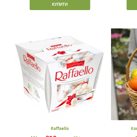
КУПИТИ
Raffaello
Ко