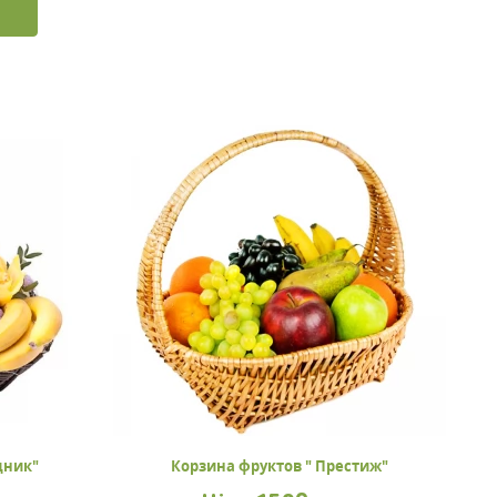
дник"
Корзина фруктов " Престиж"