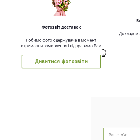
Б
Фотозвіт доставок
Докладемо 
Робимо фото одержувача в момент
отримання замовлення і відправимо Вам
Дивитися фотозвіти