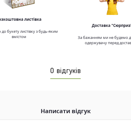
езкоштовна листівка
Доставка "Сюрприз
до букету листівку з будь-яким
вмістом
За бажанням ми не будемо 
одержувачу перед доста
0 відгуків
Написати відгук