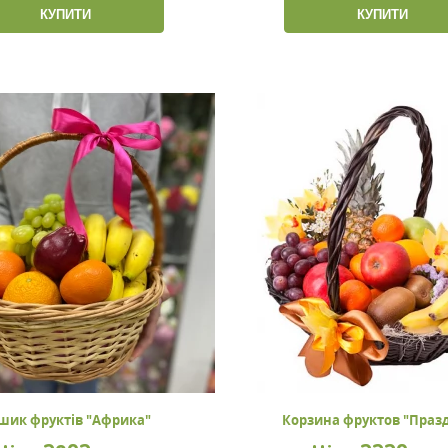
КУПИТИ
КУПИТИ
шик фруктів "Африка"
Корзина фруктов "Праз