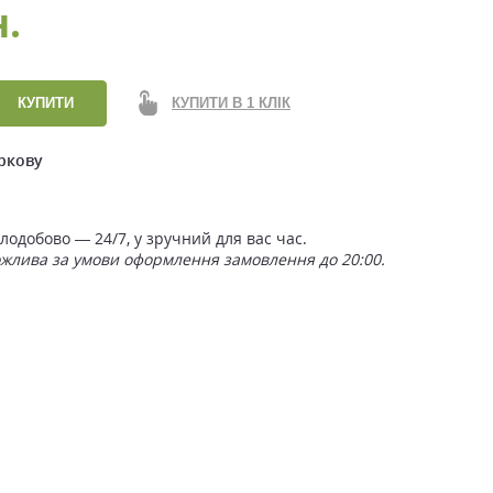
н.
КУПИТИ
КУПИТИ В 1 КЛІК
ркову
одобово — 24/7, у зручний для вас час.
ожлива за умови оформлення замовлення до 20:00.