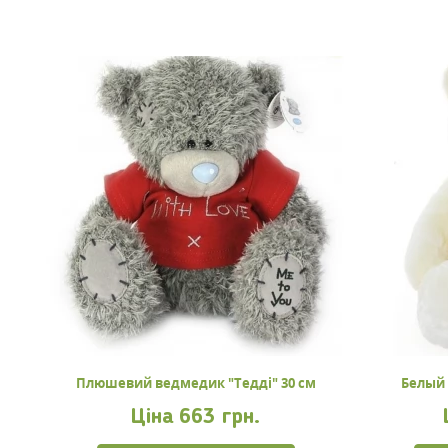
Плюшевий ведмедик "Тедді" 30 см
Белый
Ціна
663 грн.