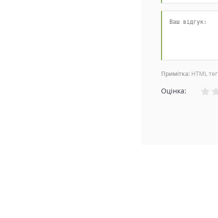
Примітка:
HTML тег
Оцінка: