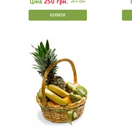
Ціна
250 грн.
254 грн.
КУПИТИ