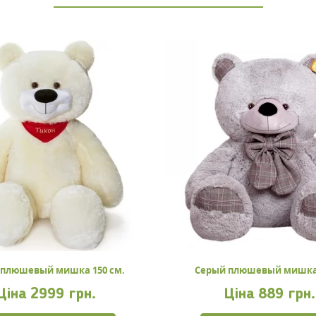
 плюшевый мишка 150 см.
Серый плюшевый мишка
Ціна
2999 грн.
Ціна
889 грн.