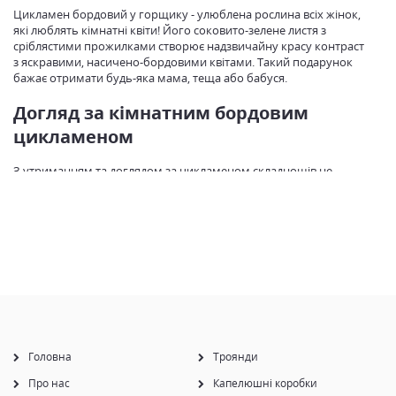
Цикламен бордовий у горщику - улюблена рослина всіх жінок,
які люблять кімнатні квіти! Його соковито-зелене листя з
сріблястими прожилками створює надзвичайну красу контраст
з яскравими, насичено-бордовими квітами. Такий подарунок
бажає отримати будь-яка мама, теща або бабуся.
Догляд за кімнатним бордовим
цикламеном
З утриманням та доглядом за цикламеном складнощів не
виникне, оскільки рослина не висуває особливих вимог до
умов у квартирі – тому його часто можна побачити на
підвіконнях у будинках та офісних приміщень. Єдине, від чого
слід зберегти цикламен, так це від впливу прямих сонячних
променів. Йому краще підійде тінисте місце, подалі від
обігрівача і батареї центрального опалення. в Україні, а отже,
добре пристосовані до нашого клімату, що робить їх
бездоганним подарунком, який радуватиме власницю своїм
цвітінням не один рік.
Головна
Троянди
Про нас
Капелюшні коробки