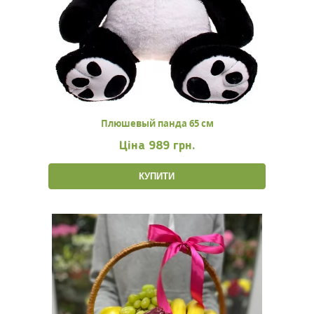
Плюшевый панда 65 см
Ціна
989 грн.
КУПИТИ