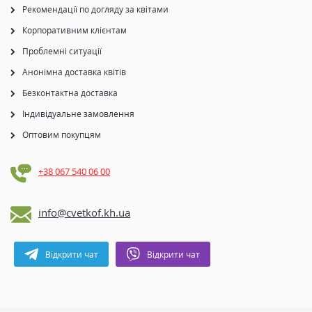
Рекомендації по догляду за квітами
Корпоративним клієнтам
Проблемні ситуації
Анонімна доставка квітів
Безконтактна доставка
Індивідуальне замовлення
Оптовим покупцям
+38 067 540 06 00
info@cvetkof.kh.ua
Відкрити чат
Відкрити чат