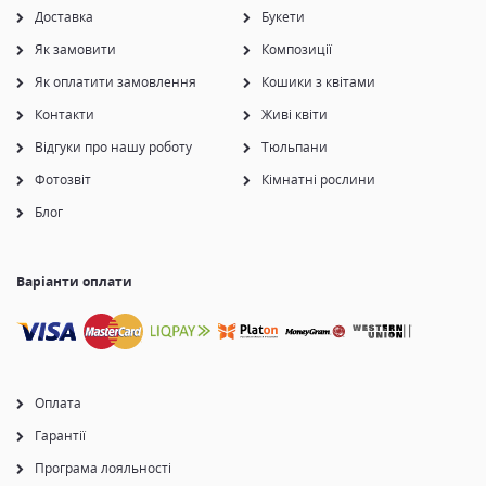
Доставка
Букети
Як замовити
Композиції
Як оплатити замовлення
Кошики з квітами
Контакти
Живі квіти
Відгуки про нашу роботу
Тюльпани
Фотозвіт
Кімнатні рослини
Блог
Варіанти оплати
Оплата
Гарантії
Програма лояльності