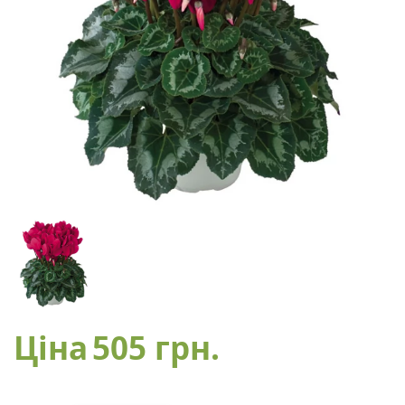
Ціна
505 грн.