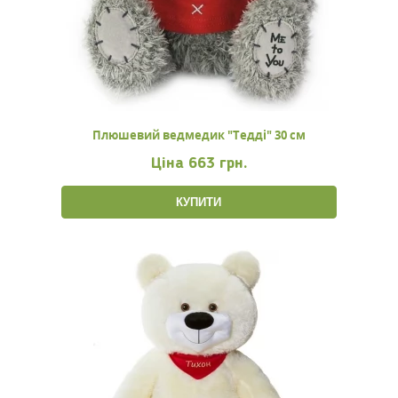
Плюшевий ведмедик "Тедді" 30 см
Ціна
663 грн.
КУПИТИ